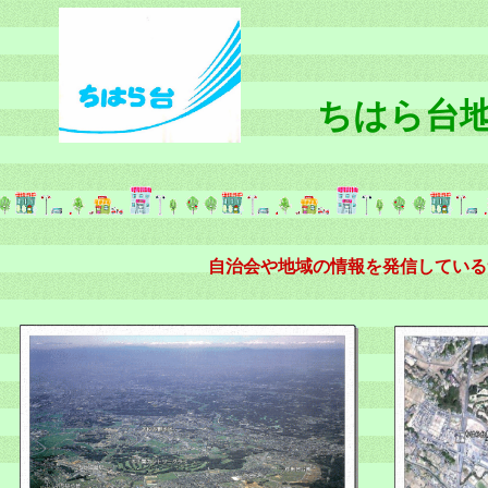
ちはら台
自治会や地域の情報を発信している